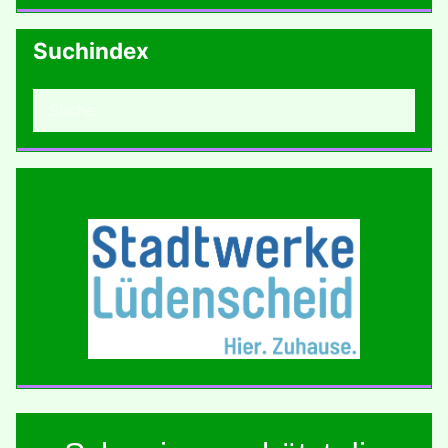
Suchindex
Suchen