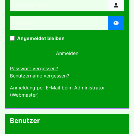
Benutzername
Passwort
Passwor
Angemeldet bleiben
Anmelden
Passwort vergessen?
Benutzername vergessen?
Anmeldung per E-Mail beim Administrator
(Webmaster)
Benutzer