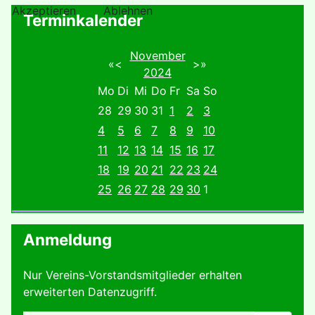
Akzeptieren
Ablehnen
Terminkalender
November
«
<
>
»
2024
Mo
Di
Mi
Do
Fr
Sa
So
28
29
30
31
1
2
3
4
5
6
7
8
9
10
11
12
13
14
15
16
17
18
19
20
21
22
23
24
25
26
27
28
29
30
1
Anmeldung
Nur Vereins-Vorstandsmitglieder erhalten
erweiterten Datenzugriff.