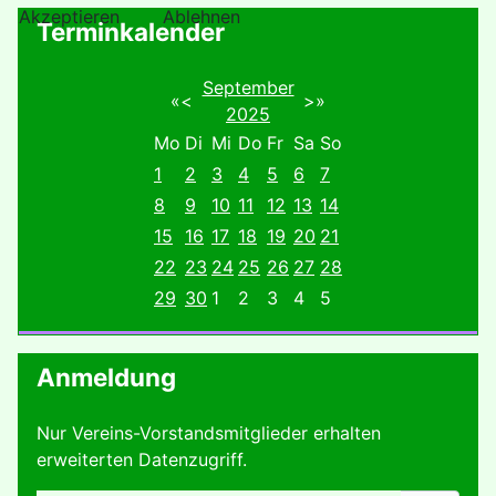
Akzeptieren
Ablehnen
Terminkalender
September
«
<
>
»
2025
Mo
Di
Mi
Do
Fr
Sa
So
1
2
3
4
5
6
7
8
9
10
11
12
13
14
15
16
17
18
19
20
21
22
23
24
25
26
27
28
29
30
1
2
3
4
5
Anmeldung
Nur Vereins-Vorstandsmitglieder erhalten
erweiterten Datenzugriff.