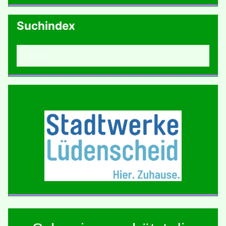
Suchindex
Suchen