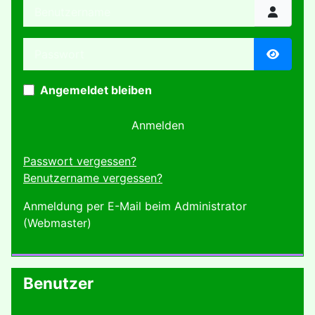
Benutzername
Passwort
Passwor
Angemeldet bleiben
Anmelden
Passwort vergessen?
Benutzername vergessen?
Anmeldung per E-Mail beim Administrator
(Webmaster)
Benutzer