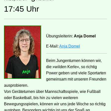
17:45 Uhr
Übungsleiterin:
Anja Domel
E-Mail:
Anja Domel
Beim Jungenturnen können wir,
die »wilden Kerle«, so richtig
Power geben und viele Sportarten
gemeinsam mit unseren Freunden
ausprobieren.
Von Geräteturnen über Mannschaftsspiele, wie Fußball
oder Basketball, bis hin zu vielen weiteren
Bewegungsspielen, können wir uns jede Woche so richtig
austoben. Besonders wichtig ist uns der Spaß an