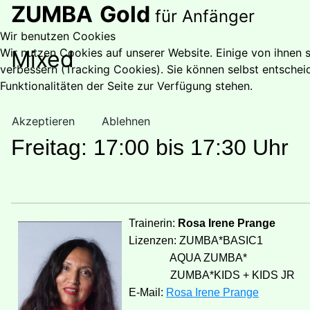
ZUMBA
Gold
für Anfänger
Wir benutzen Cookies
Wir nutzen Cookies auf unserer Website. Einige von ihnen s
Mixe
verbessern (Tracking Cookies). Sie können selbst entschei
Funktionalitäten der Seite zur Verfügung stehen.
Akzeptieren
Ablehnen
Freitag: 17:00 bis 17:30 Uhr
Trainerin:
Rosa Irene Prange
Lizenzen: ZUMBA*BASIC1
AQUA ZUMBA*
ZUMBA*KIDS + KIDS JR
E-Mail:
Rosa Irene Prange