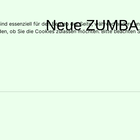
Neue ZUMBA
ind essenziell für den Betrieb der Seite, während andere u
d
den, ob Sie die Cookies zulassen möchten. Bitte beachten S