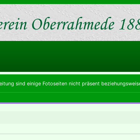
itung sind einige Fotoseiten nicht präsent beziehungsweis