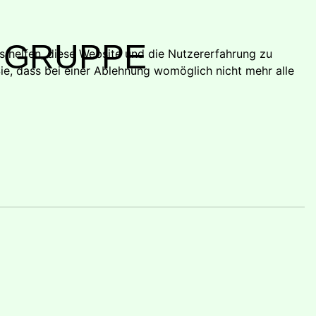
 GRUPPE
ns helfen, diese Website und die Nutzererfahrung zu
ie, dass bei einer Ablehnung womöglich nicht mehr alle