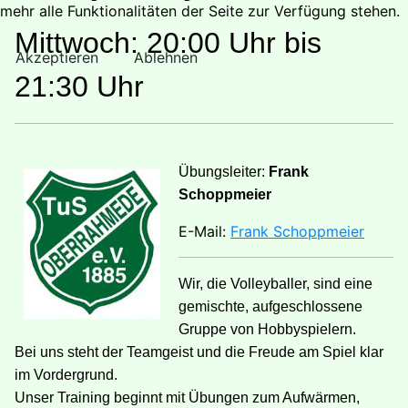
mehr alle Funktionalitäten der Seite zur Verfügung stehen.
Mittwoch: 20:00 Uhr bis
Akzeptieren
Ablehnen
21:30 Uhr
Übungsleiter:
Frank
Schoppmeier
E-Mail:
Frank Schoppmeier
Wir, die Volleyballer, sind eine
gemischte, aufgeschlossene
Gruppe von Hobbyspielern.
Bei uns steht der Teamgeist und die Freude am Spiel klar
im Vordergrund.
Unser Training beginnt mit Übungen zum Aufwärmen,